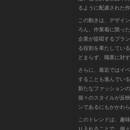
るように配慮された
この動きは、デザイ
ろん、作業着に限っ
企業が提唱するブラ
る役割を果たしてい
どまらず、職業に対
さらに、最近ではイ
することも進んでい
新たなファッション
個々のスタイルが反
ンであるにもかかわ
このトレンドは、趣
り入れることで、個