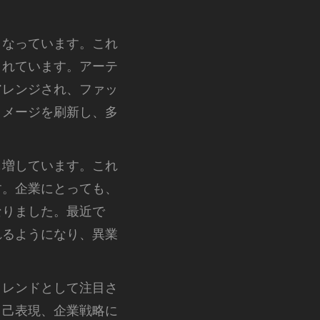
となっています。これ
まれています。アーテ
アレンジされ、ファッ
イメージを刷新し、多
も増しています。これ
す。企業にとっても、
なりました。最近で
れるようになり、異業
トレンドとして注目さ
自己表現、企業戦略に