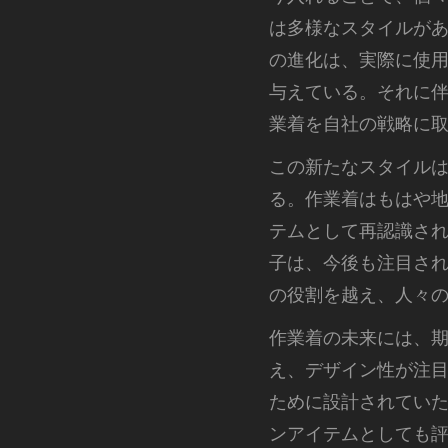
は多様なスタイルが
の進化は、実際に使
与えている。それに
業着を自社の戦略に
この新たなスタイル
る。作業着はもはや
テムとして再認識さ
子は、今後も注目さ
の役割を越え、人々
作業着の未来には、
え、デザイン性が注
ために設計されてい
ンアイテムとしても