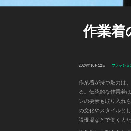
作業着
2024年10月12日
ファッショ
作業着が持つ魅力は
る。
伝統的な作業着
ンの要素も取り入れ
の文化やスタイルと
設現場などで働く人