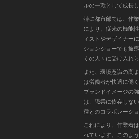
ルの一環として成長
特に都市部では、作
により、従来の機能
ィストやデザイナー
ションショーでも披
くの人々に受け入れ
また、環境意識の高
は労働者が快適に働
ブランドイメージの
は、職業に依存しな
種とのコラボレーシ
これにより、作業着
れています。このよ