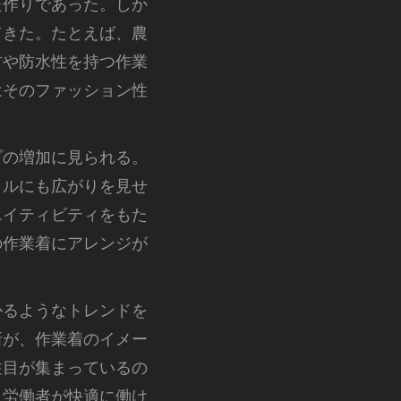
た作りであった。しか
てきた。たとえば、農
材や防水性を持つ作業
はそのファッション性
プの増加に見られる。
イルにも広がりを見せ
エイティビティをもた
の作業着にアレンジが
かるようなトレンドを
新が、作業着のイメー
注目が集まっているの
。労働者が快適に働け