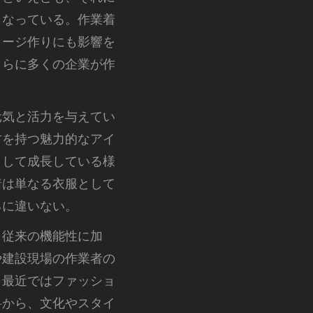
もなっている。作業着
メージ作りにも影響を
さらに多くの企業が作
元気と活力を与えてい
方を持つ魅力的なアイ
として成長している様
着は単なる衣服として
るに違いない。
、従来の機能性に加
や建設現場の作業者の
、最近ではファッショ
料から、文化やスタイ