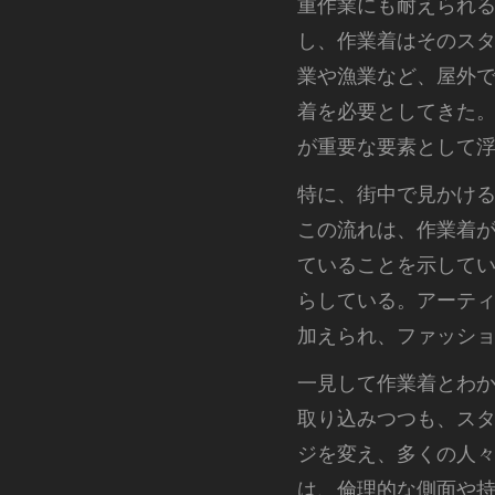
重作業にも耐えられ
し、作業着はそのス
業や漁業など、屋外
着を必要としてきた
が重要な要素として
特に、街中で見かけ
この流れは、作業着
ていることを示して
らしている。アーテ
加えられ、ファッシ
一見して作業着とわ
取り込みつつも、ス
ジを変え、多くの人
は、倫理的な側面や