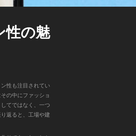
ン性の魅
イン性も注目されてい
はその中にファッショ
としてではなく、一つ
振り返ると、工場や建